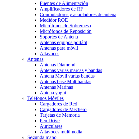
Fuentes de Alimentación
Amplificadores de RF
Conmutadores y acopladores de antena
Medidor ROE
Micrófonos de Sobremesa
Micrófonos de Reposición
Soportes de Antena
Antenas equipos portátil
Antenas para móvil
Altavoces
Antenas
Antenas Diamond
Antenas varias marcas y bandas
Antena Movil varias bandas
Antenas base Multibandas
Antenas Marinas
Antena yagui
Teléfonos Móviles
Cargadores de Red
Cargadores de Mechero
Tarjetas de Memoria
Pen Drive
Auriculares
Altavoces multimedia
Segunda mano