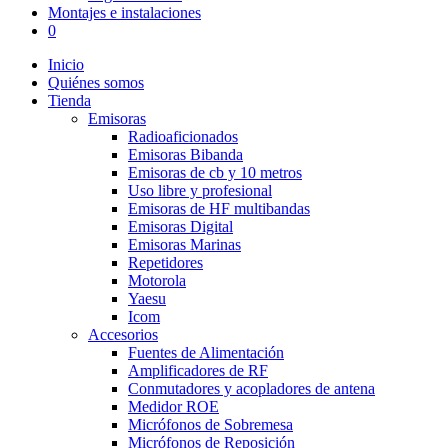
Montajes e instalaciones
0
Inicio
Quiénes somos
Tienda
Emisoras
Radioaficionados
Emisoras Bibanda
Emisoras de cb y 10 metros
Uso libre y profesional
Emisoras de HF multibandas
Emisoras Digital
Emisoras Marinas
Repetidores
Motorola
Yaesu
Icom
Accesorios
Fuentes de Alimentación
Amplificadores de RF
Conmutadores y acopladores de antena
Medidor ROE
Micrófonos de Sobremesa
Micrófonos de Reposición