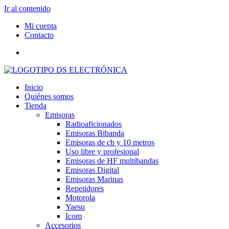
Ir al contenido
Mi cuenta
Contacto
Inicio
Quiénes somos
Tienda
Emisoras
Radioaficionados
Emisoras Bibanda
Emisoras de cb y 10 metros
Uso libre y profesional
Emisoras de HF multibandas
Emisoras Digital
Emisoras Marinas
Repetidores
Motorola
Yaesu
Icom
Accesorios