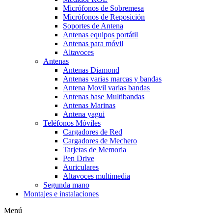
Micrófonos de Sobremesa
Micrófonos de Reposición
Soportes de Antena
Antenas equipos portátil
Antenas para móvil
Altavoces
Antenas
Antenas Diamond
Antenas varias marcas y bandas
Antena Movil varias bandas
Antenas base Multibandas
Antenas Marinas
Antena yagui
Teléfonos Móviles
Cargadores de Red
Cargadores de Mechero
Tarjetas de Memoria
Pen Drive
Auriculares
Altavoces multimedia
Segunda mano
Montajes e instalaciones
Menú