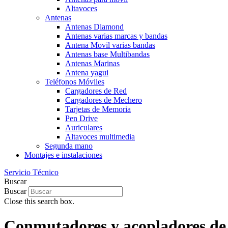
Altavoces
Antenas
Antenas Diamond
Antenas varias marcas y bandas
Antena Movil varias bandas
Antenas base Multibandas
Antenas Marinas
Antena yagui
Teléfonos Móviles
Cargadores de Red
Cargadores de Mechero
Tarjetas de Memoria
Pen Drive
Auriculares
Altavoces multimedia
Segunda mano
Montajes e instalaciones
Servicio Técnico
Buscar
Buscar
Close this search box.
Conmutadores y acopladores de