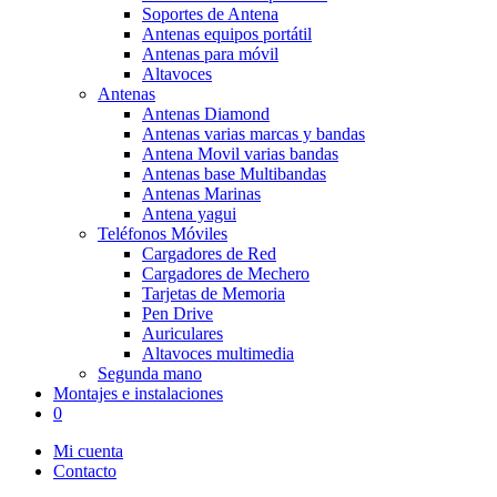
Soportes de Antena
Antenas equipos portátil
Antenas para móvil
Altavoces
Antenas
Antenas Diamond
Antenas varias marcas y bandas
Antena Movil varias bandas
Antenas base Multibandas
Antenas Marinas
Antena yagui
Teléfonos Móviles
Cargadores de Red
Cargadores de Mechero
Tarjetas de Memoria
Pen Drive
Auriculares
Altavoces multimedia
Segunda mano
Montajes e instalaciones
0
Mi cuenta
Contacto